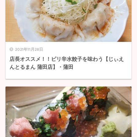
2021年11月28日
店長オススメ！！ピリ辛水餃子を味わう【じぃえ
んとるまん 蒲田店】・蒲田