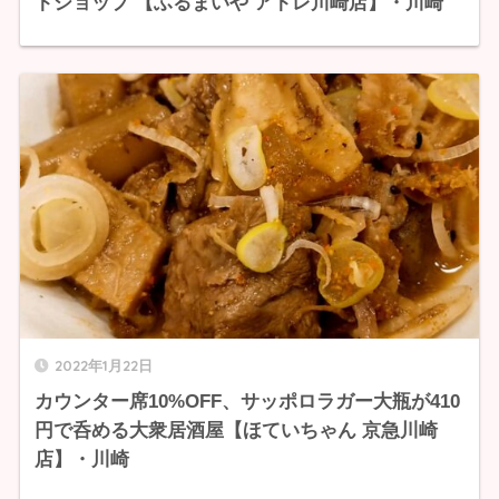
トショップ 【ふるまいや アトレ川崎店】・川崎
2022年1月22日
カウンター席10%OFF、サッポロラガー大瓶が410
円で呑める大衆居酒屋【ほていちゃん 京急川崎
店】・川崎