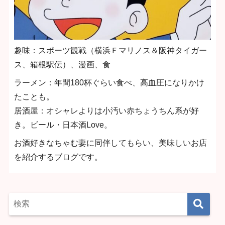
趣味：スポーツ観戦（横浜Ｆマリノス＆阪神タイガー
ス、箱根駅伝）、漫画、食
ラーメン：年間180杯ぐらい食べ、高血圧になりかけ
たことも。
居酒屋：オシャレよりは小汚い赤ちょうちん系が好
き。ビール・日本酒Love。
お酒好きなちゃむ妻に同伴してもらい、美味しいお店
を紹介するブログです。