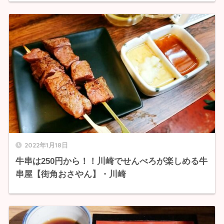
2022年1月18日
牛串は250円から！！川崎でせんべろが楽しめる牛
串屋【街角おさやん】・川崎