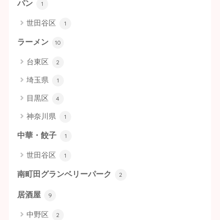
パン
1
世田谷区
1
ラーメン
10
台東区
2
埼玉県
1
目黒区
4
神奈川県
1
中華・餃子
1
世田谷区
1
南町田グランベリーパーク
2
居酒屋
9
中野区
2