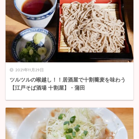
2021年11月29日
ツルツルの喉越し！！居酒屋で十割蕎麦を味わう
【江戸そば酒場 十割屋】・蒲田