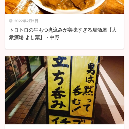
2022年2月5日
トロトロの牛もつ煮込みが美味すぎる居酒屋【大
衆酒場 よし葉】・中野