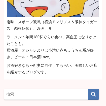
趣味：スポーツ観戦（横浜Ｆマリノス＆阪神タイガー
ス、箱根駅伝）、漫画、食
ラーメン：年間180杯ぐらい食べ、高血圧になりかけ
たことも。
居酒屋：オシャレよりは小汚い赤ちょうちん系が好
き。ビール・日本酒Love。
お酒好きなちゃむ妻に同伴してもらい、美味しいお店
を紹介するブログです。