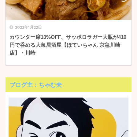
2022年1月22日
カウンター席10%OFF、サッポロラガー大瓶が410
円で呑める大衆居酒屋【ほていちゃん 京急川崎
店】・川崎
ブログ主：ちゃむ夫