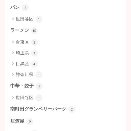
パン
1
世田谷区
1
ラーメン
10
台東区
2
埼玉県
1
目黒区
4
神奈川県
1
中華・餃子
1
世田谷区
1
南町田グランベリーパーク
2
居酒屋
9