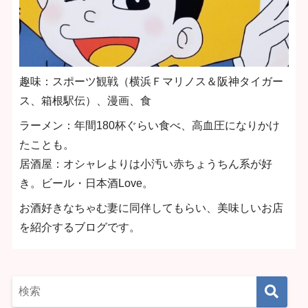
趣味：スポーツ観戦（横浜Ｆマリノス＆阪神タイガー
ス、箱根駅伝）、漫画、食
ラーメン：年間180杯ぐらい食べ、高血圧になりかけ
たことも。
居酒屋：オシャレよりは小汚い赤ちょうちん系が好
き。ビール・日本酒Love。
お酒好きなちゃむ妻に同伴してもらい、美味しいお店
を紹介するブログです。