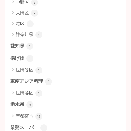
中野区
2
大田区
2
港区
1
神奈川県
3
愛知県
1
揚げ物
1
世田谷区
1
東南アジア料理
1
世田谷区
1
栃木県
15
宇都宮市
15
業務スーパー
1