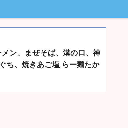
ーメン、まぜそば、溝の口、神
ぐち、焼きあご塩 らー麺たか