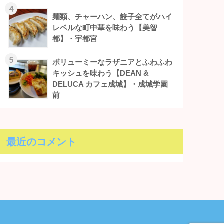
4
麺類、チャーハン、餃子全てがハイ
レベルな町中華を味わう【美智
都】・宇都宮
5
ボリューミーなラザニアとふわふわ
キッシュを味わう【DEAN &
DELUCA カフェ成城】・成城学園
前
最近のコメント