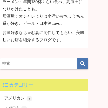
ラーメン：年間180杯ぐらい食べ、高血圧に
なりかけたことも。
居酒屋：オシャレよりは小汚い赤ちょうちん
系が好き。ビール・日本酒Love。
お酒好きなちゃむ妻に同伴してもらい、美味
しいお店を紹介するブログです。
カテゴリー
アメリカン
1