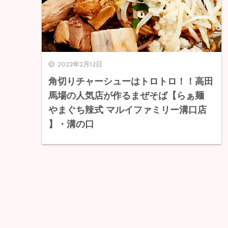
2022年2月12日
角切りチャーシューはトロトロ！！高田
馬場の人気店が作るまぜそば【らぁ麺
やまぐち辣式 マルイファミリー溝口店
】・溝の口