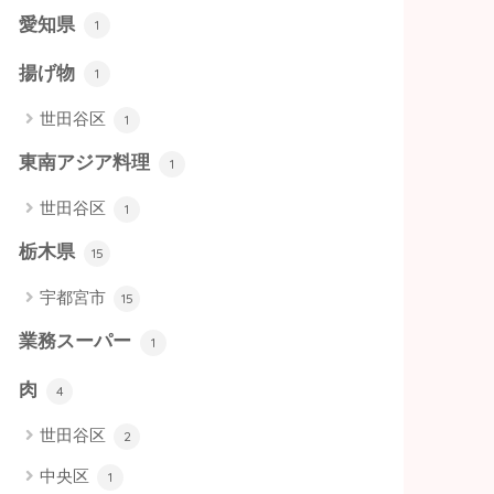
愛知県
1
揚げ物
1
世田谷区
1
東南アジア料理
1
世田谷区
1
栃木県
15
宇都宮市
15
業務スーパー
1
肉
4
世田谷区
2
中央区
1