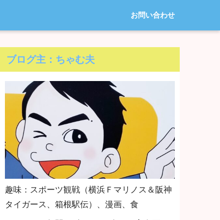
お問い合わせ
ブログ主：ちゃむ夫
趣味：スポーツ観戦（横浜Ｆマリノス＆阪神
タイガース、箱根駅伝）、漫画、食