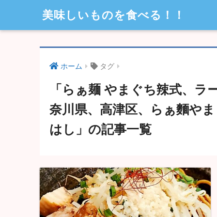
美味しいものを食べる！！
ホーム
タグ
「らぁ麺 やまぐち辣式、ラ
奈川県、高津区、らぁ麵やま
はし」の記事一覧