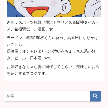
趣味：スポーツ観戦（横浜Ｆマリノス＆阪神タイガー
ス、箱根駅伝）、漫画、食
ラーメン：年間180杯ぐらい食べ、高血圧になりかけ
たことも。
居酒屋：オシャレよりは小汚い赤ちょうちん系が好
き。ビール・日本酒Love。
お酒好きなちゃむ妻に同伴してもらい、美味しいお店
を紹介するブログです。