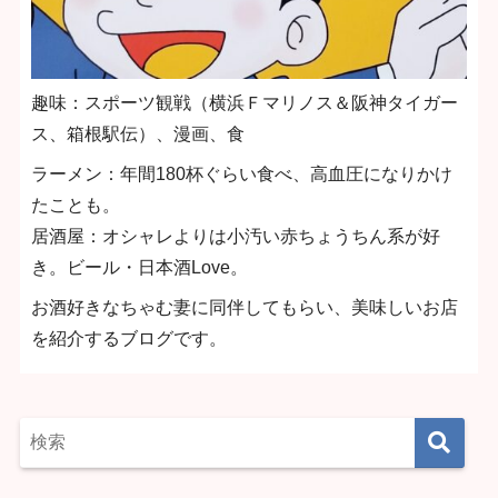
趣味：スポーツ観戦（横浜Ｆマリノス＆阪神タイガー
ス、箱根駅伝）、漫画、食
ラーメン：年間180杯ぐらい食べ、高血圧になりかけ
たことも。
居酒屋：オシャレよりは小汚い赤ちょうちん系が好
き。ビール・日本酒Love。
お酒好きなちゃむ妻に同伴してもらい、美味しいお店
を紹介するブログです。