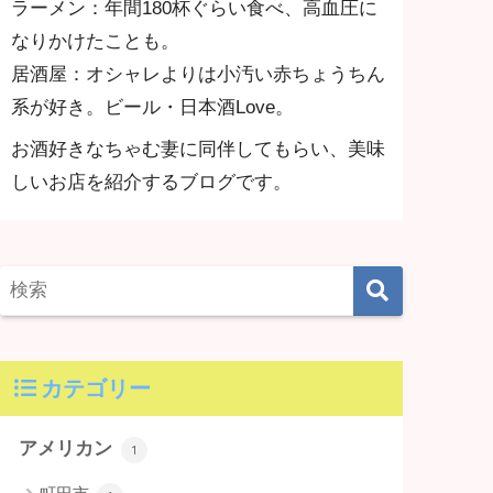
ラーメン：年間180杯ぐらい食べ、高血圧に
なりかけたことも。
居酒屋：オシャレよりは小汚い赤ちょうちん
系が好き。ビール・日本酒Love。
お酒好きなちゃむ妻に同伴してもらい、美味
しいお店を紹介するブログです。
カテゴリー
アメリカン
1