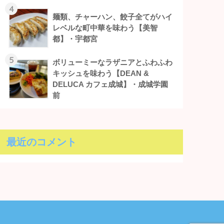
4
麺類、チャーハン、餃子全てがハイ
レベルな町中華を味わう【美智
都】・宇都宮
5
ボリューミーなラザニアとふわふわ
キッシュを味わう【DEAN &
DELUCA カフェ成城】・成城学園
前
最近のコメント