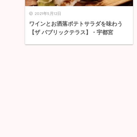
2021年5月12日
ワインとお洒落ポテトサラダを味わう
【ザ パブリックテラス】・宇都宮