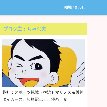
お問い合わせ
ブログ主：ちゃむ夫
趣味：スポーツ観戦（横浜Ｆマリノス＆阪神
タイガース、箱根駅伝）、漫画、食