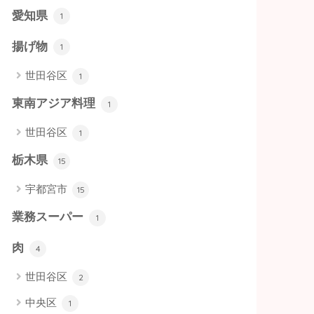
愛知県
1
揚げ物
1
世田谷区
1
東南アジア料理
1
世田谷区
1
栃木県
15
宇都宮市
15
業務スーパー
1
肉
4
世田谷区
2
中央区
1