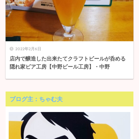
2022年2月6日
店内で醸造した出来たてクラフトビールが呑める
隠れ家ビア工房【中野ビール工房】・中野
ブログ主：ちゃむ夫