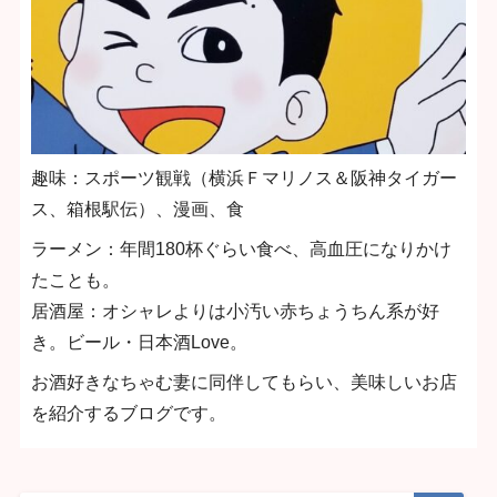
趣味：スポーツ観戦（横浜Ｆマリノス＆阪神タイガー
ス、箱根駅伝）、漫画、食
ラーメン：年間180杯ぐらい食べ、高血圧になりかけ
たことも。
居酒屋：オシャレよりは小汚い赤ちょうちん系が好
き。ビール・日本酒Love。
お酒好きなちゃむ妻に同伴してもらい、美味しいお店
を紹介するブログです。