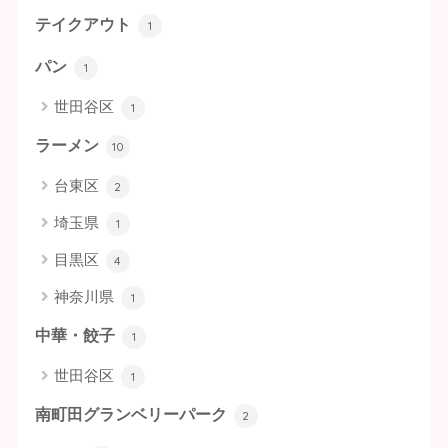
テイクアウト
1
パン
1
世田谷区
1
ラーメン
10
台東区
2
埼玉県
1
目黒区
4
神奈川県
1
中華・餃子
1
世田谷区
1
南町田グランベリーパーク
2