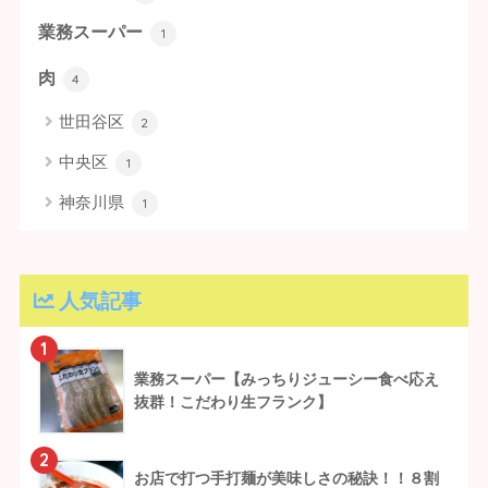
業務スーパー
1
肉
4
世田谷区
2
中央区
1
神奈川県
1
人気記事
1
業務スーパー【みっちりジューシー食べ応え
抜群！こだわり生フランク】
2
お店で打つ手打麺が美味しさの秘訣！！８割