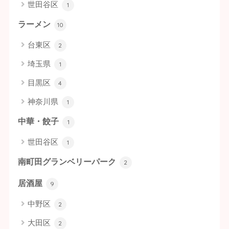
世田谷区
1
ラーメン
10
台東区
2
埼玉県
1
目黒区
4
神奈川県
1
中華・餃子
1
世田谷区
1
南町田グランベリーパーク
2
居酒屋
9
中野区
2
大田区
2