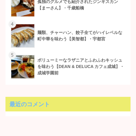
孤独のグルメでも紹介されたジンギスカン
【まーさん】・千歳船橋
4
麺類、チャーハン、餃子全てがハイレベルな
町中華を味わう【美智都】・宇都宮
5
ボリューミーなラザニアとふわふわキッシュ
を味わう【DEAN & DELUCA カフェ成城】・
成城学園前
最近のコメント