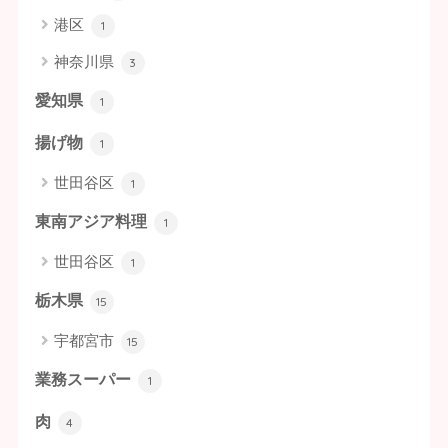
港区
1
神奈川県
3
愛知県
1
揚げ物
1
世田谷区
1
東南アジア料理
1
世田谷区
1
栃木県
15
宇都宮市
15
業務スーパー
1
肉
4