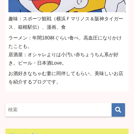
趣味：スポーツ観戦（横浜Ｆマリノス＆阪神タイガー
ス、箱根駅伝）、漫画、食
ラーメン：年間180杯ぐらい食べ、高血圧になりかけ
たことも。
居酒屋：オシャレよりは小汚い赤ちょうちん系が好
き。ビール・日本酒Love。
お酒好きなちゃむ妻に同伴してもらい、美味しいお店
を紹介するブログです。