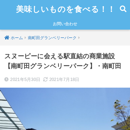
美味しいものを食べる！！
お問い合わせ
ホーム
南町田グランベリーパーク
スヌーピーに会える駅直結の商業施設
【南町田グランベリーパーク】・南町田
2021年5月30日
2021年7月18日