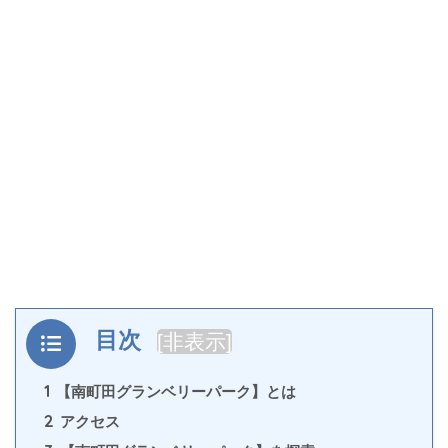
目次
[
非表示
]
1
【南町田グランベリーパーク】とは
2
アクセス