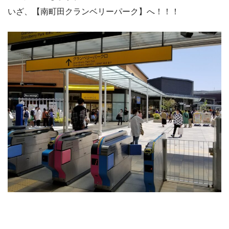
いざ、【南町田クランベリーパーク】へ！！！