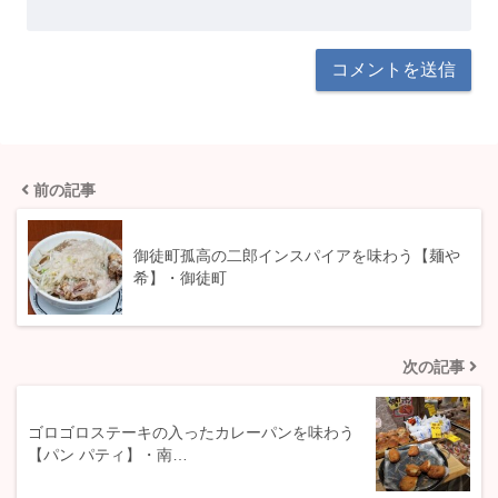
前の記事
御徒町孤高の二郎インスパイアを味わう【麺や
希】・御徒町
次の記事
ゴロゴロステーキの入ったカレーパンを味わう
【パン パティ】・南…