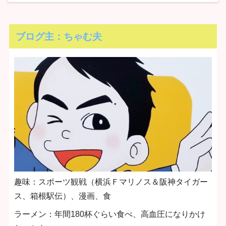
ブログ主：ちゃむ夫
趣味：スポーツ観戦（横浜Ｆマリノス＆阪神タイガー
ス、箱根駅伝）、漫画、食
ラーメン：年間180杯ぐらい食べ、高血圧になりかけ