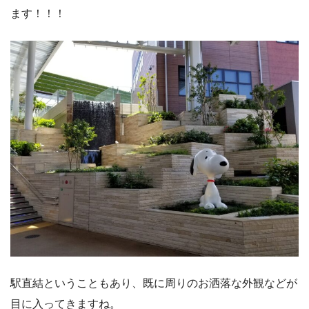
ます！！！
駅直結ということもあり、既に周りのお洒落な外観などが
目に入ってきますね。