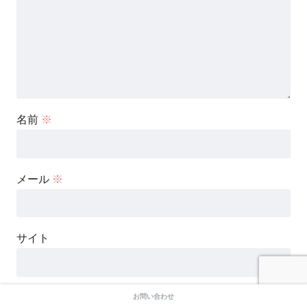
名前
※
メール
※
サイト
次回のコメントで使用するためブラウザーに自分の名前、
お問い合わせ