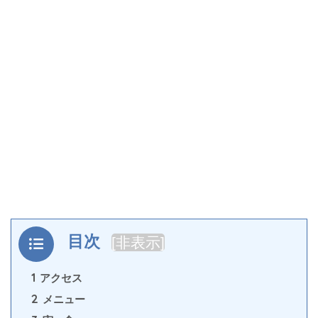
目次
[
非表示
]
1
アクセス
2
メニュー