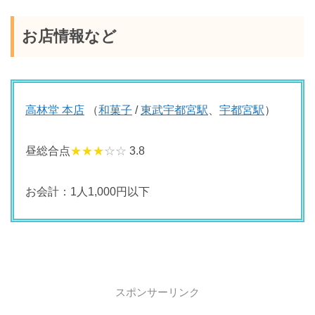
お店情報など
高林堂 本店
（
和菓子
/
東武宇都宮駅
、
宇都宮駅
）
昼総合点
★★★
☆☆
3.8
お会計：1人1,000円以下
スポンサーリンク