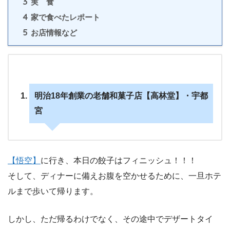
3
実 食
4
家で食べたレポート
5
お店情報など
明治18年創業の老舗和菓子店【高林堂】・宇都
宮
【悟空】
に行き、本日の餃子はフィニッシュ！！！
そして、ディナーに備えお腹を空かせるために、一旦ホテ
ルまで歩いて帰ります。
しかし、ただ帰るわけでなく、その途中でデザートタイ