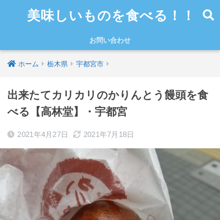
美味しいものを食べる！！
お問い合わせ
ホーム
栃木県
宇都宮市
出来たてカリカリのかりんとう饅頭を食
べる【高林堂】・宇都宮
2021年4月27日
2021年7月18日