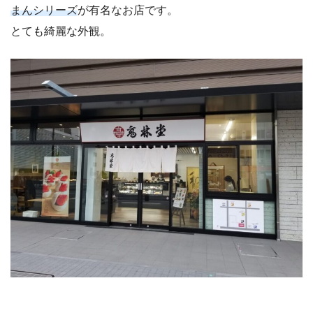
まんシリーズ
が有名なお店です。
とても綺麗な外観。