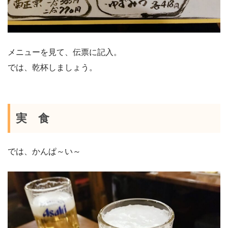
メニューを見て、伝票に記入。
では、乾杯しましょう。
実 食
では、かんぱ～い～