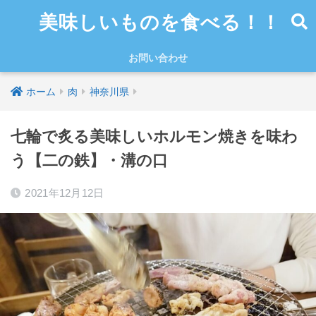
美味しいものを食べる！！
お問い合わせ
ホーム
肉
神奈川県
七輪で炙る美味しいホルモン焼きを味わ
う【二の鉄】・溝の口
2021年12月12日