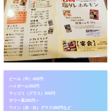
ビール（中）450円
ハイボール350円
マッコリ（グラス）500円
サワー系380円～
ワイン（赤・白）グラス380円など