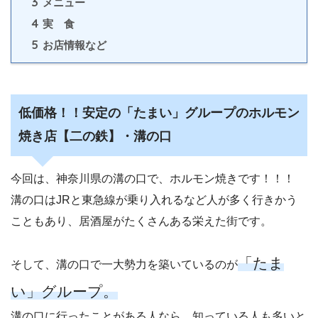
3
メニュー
4
実 食
5
お店情報など
低価格！！安定の「たまい」グループのホルモン
焼き店【二の鉄】・溝の口
今回は、神奈川県の溝の口で、ホルモン焼きです！！！
溝の口はJRと東急線が乗り入れるなど人が多く行きかう
こともあり、居酒屋がたくさんある栄えた街です。
「たま
そして、溝の口で一大勢力を築いているのが
い」グループ。
溝の口に行ったことがある人なら、知っている人も多いと