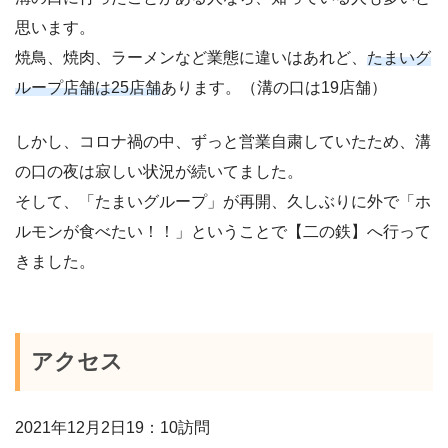
思います。
焼鳥、焼肉、ラーメンなど業態に違いはあれど、
たまいグ
ループ店舗は25店舗
あります。（溝の口は19店舗）
しかし、コロナ禍の中、ずっと営業自粛していたため、溝
の口の夜は寂しい状況が続いてました。
そして、「たまいグループ」が再開、久しぶりに外で「ホ
ルモンが食べたい！！」ということで【二の鉄】へ行って
きました。
アクセス
2021年12月2日19：10訪問