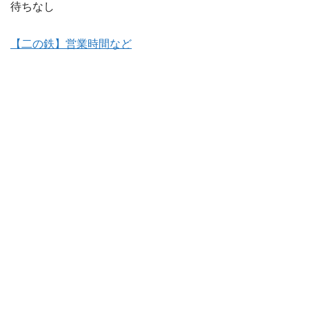
待ちなし
【二の鉄】営業時間など