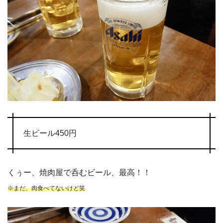
生ビール450円
くぅー、焼肉屋で呑むビール、最高！！
※まだ、肉食べてないけど笑