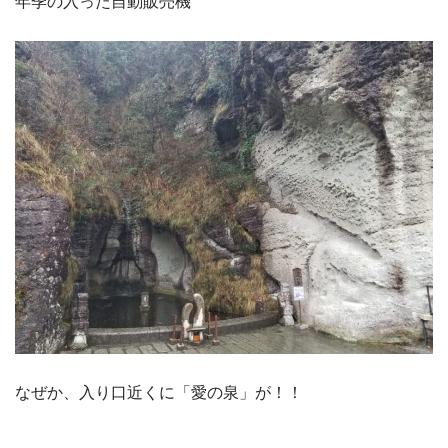
年季の入った自動販売機
なぜか、入り口近くに「愛の泉」が！！