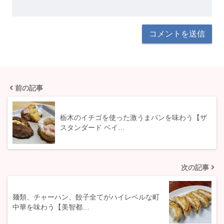
前の記事
栃木のイチゴを使った激うまパンを味わう【ザ
スタンダード ベイ…
次の記事
麺類、チャーハン、餃子全てがハイレベルな町
中華を味わう【美智都…