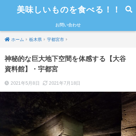
美味しいものを食べる！！
お問い合わせ
ホーム
栃木県
宇都宮市
神秘的な巨大地下空間を体感する【大谷
資料館】・宇都宮
2021年5月8日
2021年7月18日