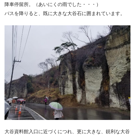
降車停留所。（あいにくの雨でした・・・）
バスを降りると、既に大きな大谷石に囲まれています。
大谷資料館入口に近づくにつれ、更に大きな、鋭利な大谷