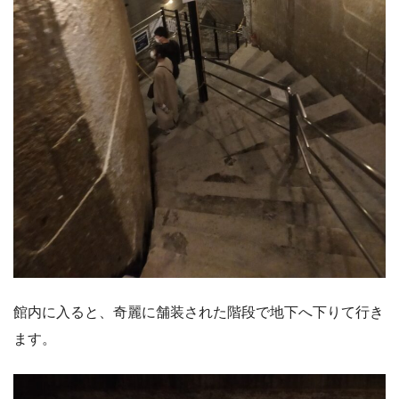
館内に入ると、奇麗に舗装された階段で地下へ下りて行き
ます。