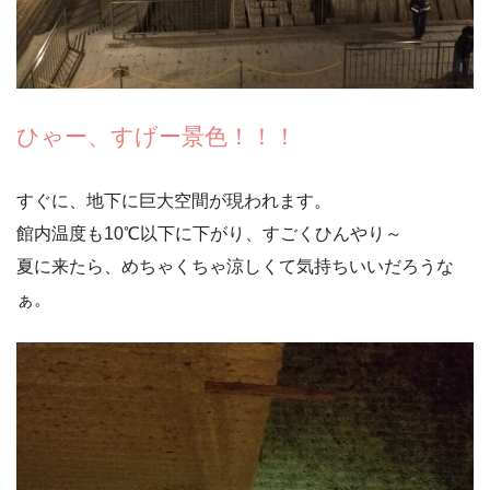
ひゃー、すげー景色！！！
すぐに、地下に巨大空間が現われます。
館内温度も10℃以下に下がり、すごくひんやり～
夏に来たら、めちゃくちゃ涼しくて気持ちいいだろうな
ぁ。