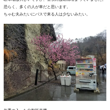
恐らく、多くの人が車だと思います。
ちゃむ夫みたいにバスで来る人は少ないみたい。