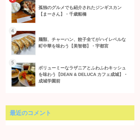
孤独のグルメでも紹介されたジンギスカン
【まーさん】・千歳船橋
4
麺類、チャーハン、餃子全てがハイレベルな
町中華を味わう【美智都】・宇都宮
5
ボリューミーなラザニアとふわふわキッシュ
を味わう【DEAN & DELUCA カフェ成城】・
成城学園前
最近のコメント