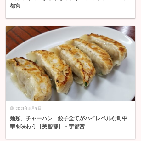
都宮
2021年5月9日
麺類、チャーハン、餃子全てがハイレベルな町中
華を味わう【美智都】・宇都宮