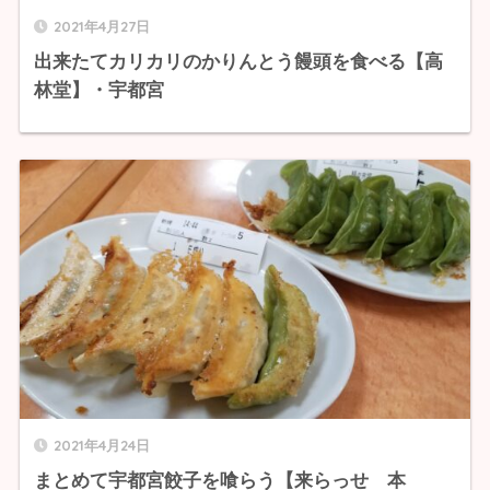
2021年4月27日
出来たてカリカリのかりんとう饅頭を食べる【高
林堂】・宇都宮
2021年4月24日
まとめて宇都宮餃子を喰らう【来らっせ 本