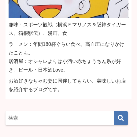
趣味：スポーツ観戦（横浜Ｆマリノス＆阪神タイガー
ス、箱根駅伝）、漫画、食
ラーメン：年間180杯ぐらい食べ、高血圧になりかけ
たことも。
居酒屋：オシャレよりは小汚い赤ちょうちん系が好
き。ビール・日本酒Love。
お酒好きなちゃむ妻に同伴してもらい、美味しいお店
を紹介するブログです。