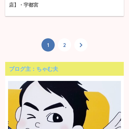
店】・宇都宮
1
2
ブログ主：ちゃむ夫