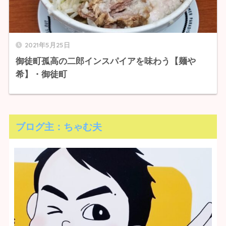
2021年5月25日
御徒町孤高の二郎インスパイアを味わう【麺や
希】・御徒町
ブログ主：ちゃむ夫