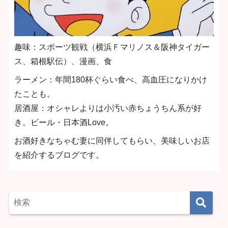
趣味：スポーツ観戦（横浜Ｆマリノス＆阪神タイガー
ス、箱根駅伝）、漫画、食
ラーメン：年間180杯ぐらい食べ、高血圧になりかけ
たことも。
居酒屋：オシャレよりは小汚い赤ちょうちん系が好
き。ビール・日本酒Love。
お酒好きなちゃむ妻に同伴してもらい、美味しいお店
を紹介するブログです。