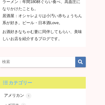
ラーメン：年間180杯ぐらい食べ、高血圧に
なりかけたことも。
居酒屋：オシャレよりは小汚い赤ちょうちん
系が好き。ビール・日本酒Love。
お酒好きなちゃむ妻に同伴してもらい、美味
しいお店を紹介するブログです。
カテゴリー
アメリカン
1