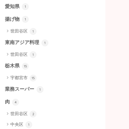
愛知県
1
揚げ物
1
世田谷区
1
東南アジア料理
1
世田谷区
1
栃木県
15
宇都宮市
15
業務スーパー
1
肉
4
世田谷区
2
中央区
1