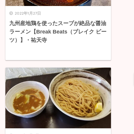
2022年1月27日
九州産地鶏を使ったスープが絶品な醤油
ラーメン【Break Beats（ブレイク ビー
ツ）】・祐天寺