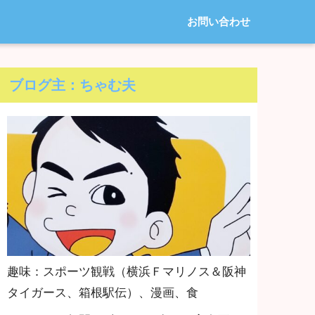
お問い合わせ
ブログ主：ちゃむ夫
趣味：スポーツ観戦（横浜Ｆマリノス＆阪神
タイガース、箱根駅伝）、漫画、食