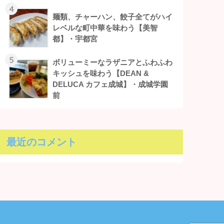
4
麺類、チャーハン、餃子全てがハイ
レベルな町中華を味わう【美智
都】・宇都宮
5
ボリューミーなラザニアとふわふわ
キッシュを味わう【DEAN &
DELUCA カフェ成城】・成城学園
前
最近のコメント