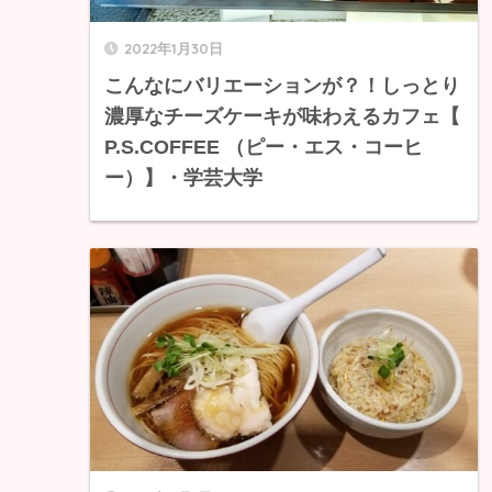
2022年1月30日
こんなにバリエーションが？！しっとり
濃厚なチーズケーキが味わえるカフェ【
P.S.COFFEE （ピー・エス・コーヒ
ー）】・学芸大学