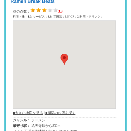
Ramen Break Beats