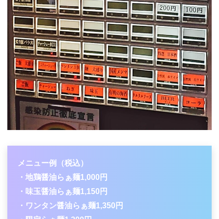
メニュー例（税込）
・地鶏醤油らぁ麺1,000円
・味玉醤油らぁ麺1,150円
・ワンタン醤油らぁ麺1,350円