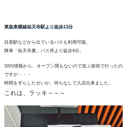
東急東横線祐天寺駅より徒歩13分
目黒駅などから出ているバスも利用可能。
降車「祐天寺裏」バス停より徒歩4分。
SNS情報から、オープン間もないので並ぶ覚悟で行ったの
ですが・・・
時間をずらしたせいか、待ちなしで入店出来ました。
これは、ラッキ～～～