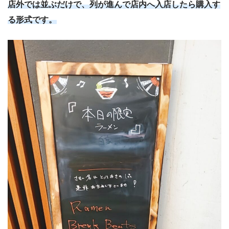
店外では並ぶだけで、列が進んで店内へ入店したら購入す
る形式です。