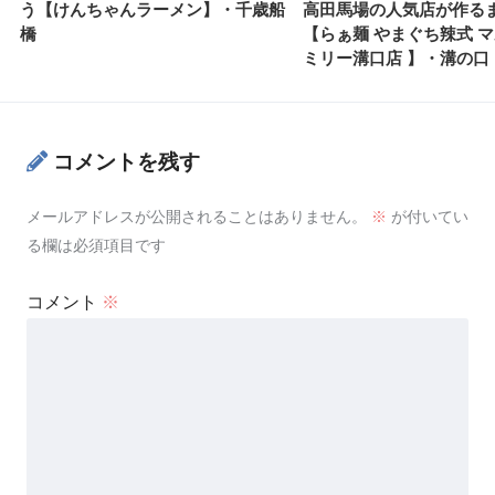
う【けんちゃんラーメン】・千歳船
高田馬場の人気店が作る
橋
【らぁ麺 やまぐち辣式 
ミリー溝口店 】・溝の口
コメントを残す
メールアドレスが公開されることはありません。
※
が付いてい
る欄は必須項目です
コメント
※