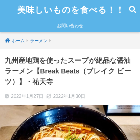
美味しいものを食べる！！
お問い合わせ
ホーム
ラーメン
九州産地鶏を使ったスープが絶品な醤油
ラーメン【Break Beats（ブレイク ビー
ツ）】・祐天寺
2022年1月27日
2022年1月30日