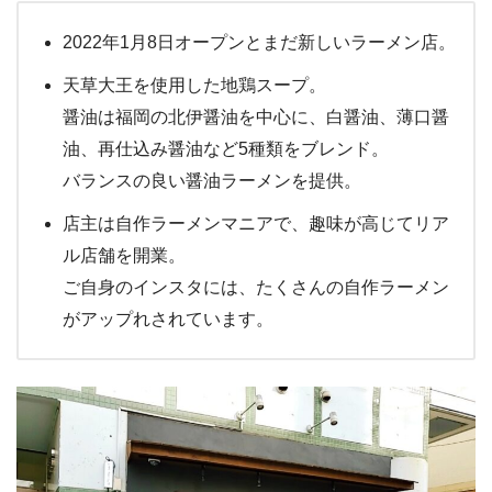
2022年1月8日オープンとまだ新しいラーメン店。
天草大王を使用した地鶏スープ。
醤油は福岡の北伊醤油を中心に、白醤油、薄口醤
油、再仕込み醤油など5種類をブレンド。
バランスの良い醤油ラーメンを提供。
店主は自作ラーメンマニアで、趣味が高じてリア
ル店舗を開業。
ご自身のインスタには、たくさんの自作ラーメン
がアップれされています。