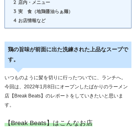
2
店内・メニュー
3
実 食（地鶏醤油らぁ麺）
4
お店情報など
鶏の旨味が前面に出た洗練された上品なスープで
す。
いつものように髪を切りに行ったついでに、ランチへ。
今回は、2022年1月8日にオープンしたばかりのラーメン
店【Break Beats】のレポートをしていきたいと思いま
す。
【Break Beats】はこんなお店