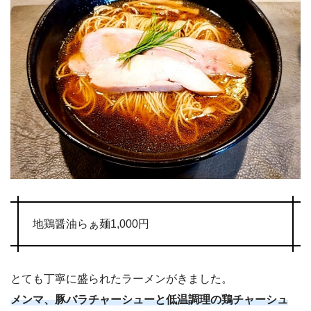
地鶏醤油らぁ麺1,000円
とても丁寧に盛られたラーメンがきました。
メンマ、豚バラチャーシューと低温調理の鶏チャーシュ