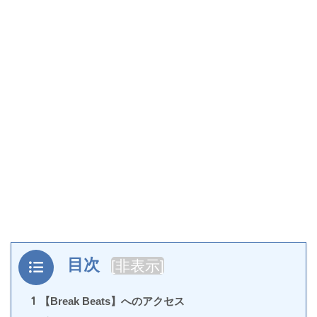
目次
[
非表示
]
1
【Break Beats】へのアクセス