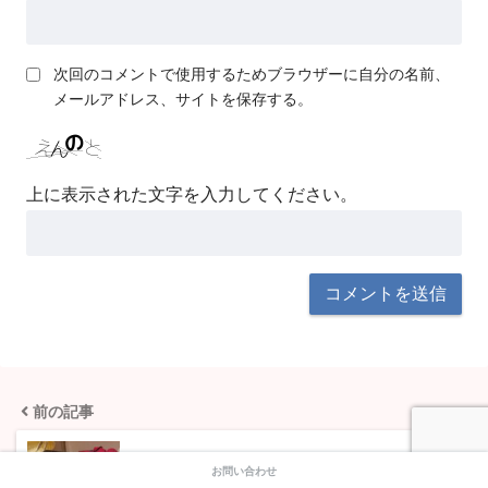
次回のコメントで使用するためブラウザーに自分の名前、
メールアドレス、サイトを保存する。
上に表示された文字を入力してください。
前の記事
お問い合わせ
キャベツで、わしわし食べる焼肉【肉流通セン