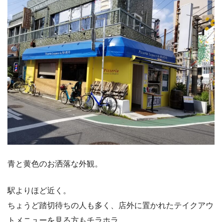
青と黄色のお洒落な外観。
駅よりほど近く。
ちょうど踏切待ちの人も多く、店外に置かれたテイクアウ
トメニューを見る方もチラホラ。