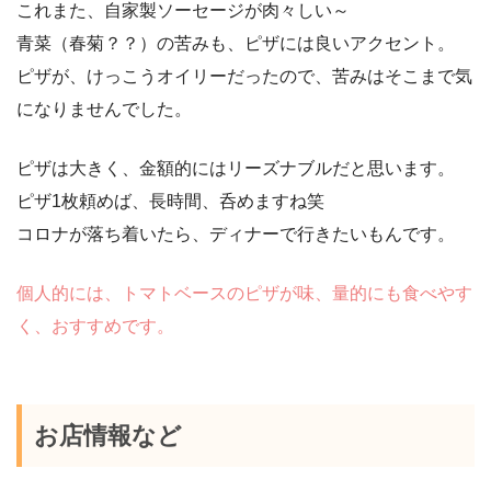
これまた、自家製ソーセージが肉々しい～
青菜（春菊？？）の苦みも、ピザには良いアクセント。
ピザが、けっこうオイリーだったので、苦みはそこまで気
になりませんでした。
ピザは大きく、金額的にはリーズナブルだと思います。
ピザ1枚頼めば、長時間、呑めますね笑
コロナが落ち着いたら、ディナーで行きたいもんです。
個人的には、トマトベースのピザが味、量的にも食べやす
く、おすすめです。
お店情報など