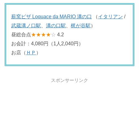
薪窯ピザ Loquace da MARIO 溝の口
（
イタリアン
/
武蔵溝ノ口駅
、
溝の口駅
、
梶が谷駅
）
昼総合点
★★★★
☆
4.2
お会計：4,080円（1人2,040円）
お店（
ＨＰ
）
スポンサーリンク