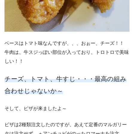
ベースはトマト味なんですが、、、おぉー、チーズ！！
牛肉は、牛スジっぽい部位が入っており、トロトロで美味
しい！！
チーズ、トマト、牛すじ・・・最高の組み
合わせじゃないか～
そして、ピザが来ましたよ～
ピザは2種類注文したのですが、あえて定番のマルガリー
タは注文せず、＋アンチョビがのったロマーナを注文。