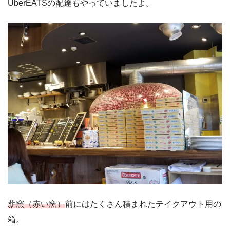
UberEATSの配達もやっていましたよ。
薪窯（赤い窯）
前にはたくさん積まれたテイクアウト用の
箱。