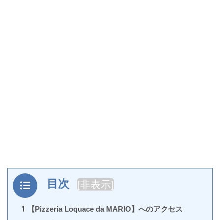
目次
[
非表示
]
1
【Pizzeria Loquace da MARIO】へのアクセス