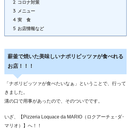
2
コロナ対策
3
メニュー
4
実 食
5
お店情報など
薪釜で焼いた美味しいナポリピッツァが食べれる
お店！！！
「ナポリピッツァが食べたいなぁ」ということで、行って
きました。
溝の口で用事があったので、そのついでです。
いざ、【Pizzeria Loquace da MARIO（ロクアーチェ･ダ･
マリオ）】へ！！