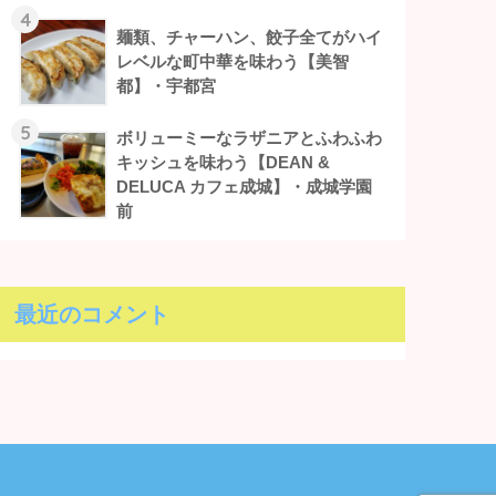
4
麺類、チャーハン、餃子全てがハイ
レベルな町中華を味わう【美智
都】・宇都宮
5
ボリューミーなラザニアとふわふわ
キッシュを味わう【DEAN &
DELUCA カフェ成城】・成城学園
前
最近のコメント