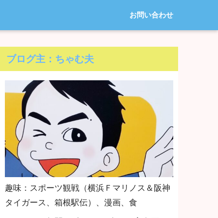
お問い合わせ
ブログ主：ちゃむ夫
趣味：スポーツ観戦（横浜Ｆマリノス＆阪神
タイガース、箱根駅伝）、漫画、食