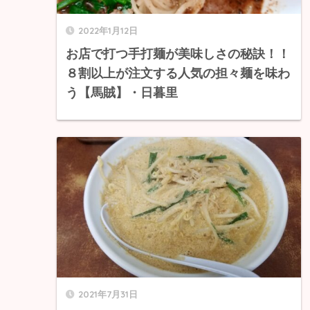
2022年1月12日
お店で打つ手打麺が美味しさの秘訣！！
８割以上が注文する人気の担々麺を味わ
う【馬賊】・日暮里
2021年7月31日