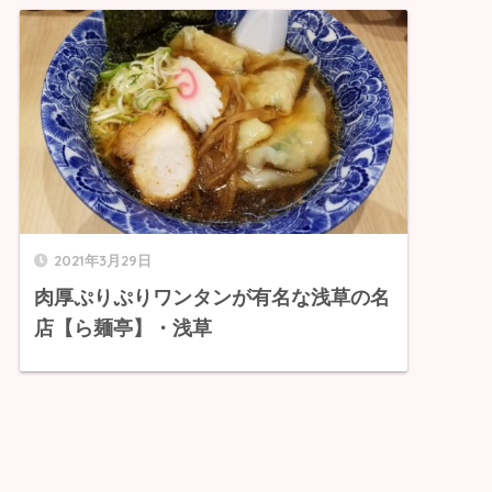
2021年3月29日
肉厚ぷりぷりワンタンが有名な浅草の名
店【ら麺亭】・浅草