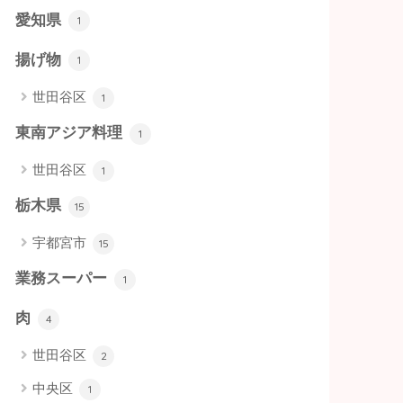
愛知県
1
揚げ物
1
世田谷区
1
東南アジア料理
1
世田谷区
1
栃木県
15
宇都宮市
15
業務スーパー
1
肉
4
世田谷区
2
中央区
1