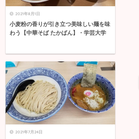
2021年8月1日
小麦粉の香りが引き立つ美味しい麺を味
わう【中華そば たかばん】・学芸大学
2021年7月24日