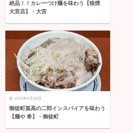
絶品！！カレーつけ麺を味わう【狼煙
大宮店】・大宮
2021年5月25日
御徒町孤高の二郎インスパイアを味わう
【麺や 希】・御徒町