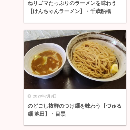
ねりゴマたっぷりのラーメンを味わう
【けんちゃんラーメン】・千歳船橋
2021年7月8日
のどごし抜群のつけ麺を味わう【づゅる
麺 池田】・目黒