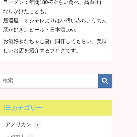
ラーメン：年間180杯ぐらい食べ、高血圧に
なりかけたことも。
居酒屋：オシャレよりは小汚い赤ちょうちん
系が好き。ビール・日本酒Love。
お酒好きなちゃむ妻に同伴してもらい、美味
しいお店を紹介するブログです。
カテゴリー
アメリカン
1