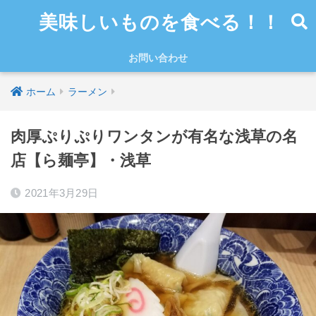
美味しいものを食べる！！
お問い合わせ
ホーム
ラーメン
肉厚ぷりぷりワンタンが有名な浅草の名
店【ら麺亭】・浅草
2021年3月29日