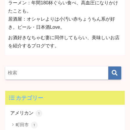
ラーメン：年間180杯ぐらい食べ、高血圧になりかけ
たことも。
居酒屋：オシャレよりは小汚い赤ちょうちん系が好
き。ビール・日本酒Love。
お酒好きなちゃむ妻に同伴してもらい、美味しいお店
を紹介するブログです。
カテゴリー
アメリカン
1
町田市
1