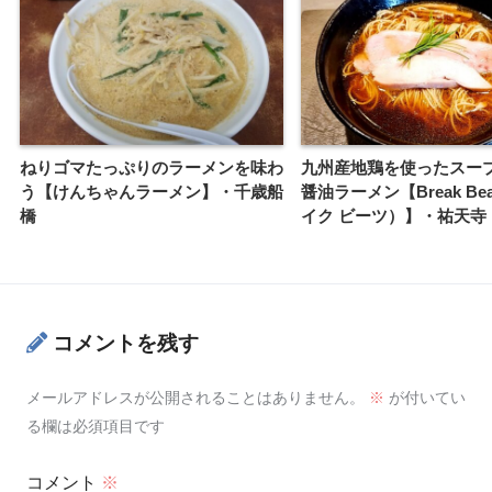
ねりゴマたっぷりのラーメンを味わ
九州産地鶏を使ったスー
う【けんちゃんラーメン】・千歳船
醤油ラーメン【Break Be
橋
イク ビーツ）】・祐天寺
コメントを残す
メールアドレスが公開されることはありません。
※
が付いてい
る欄は必須項目です
コメント
※