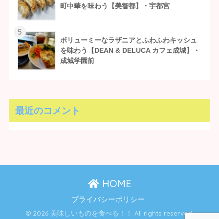
町中華を味わう【美智都】・宇都宮
5
ボリューミーなラザニアとふわふわキッシュ
を味わう【DEAN & DELUCA カフェ成城】・
成城学園前
最近のコメント
HOME
プライバシーポリシー
© 2026 美味しいものを食べる！！ All rights reserved.