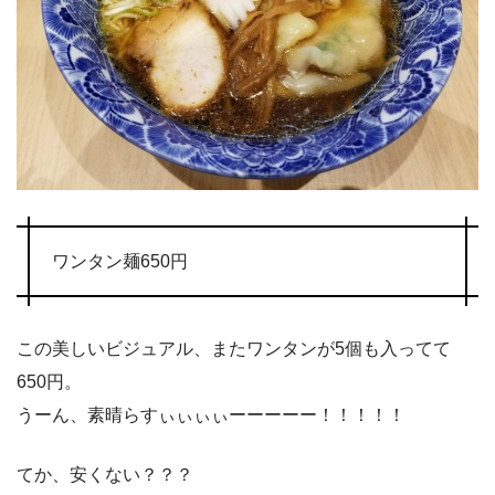
ワンタン麺650円
この美しいビジュアル、またワンタンが5個も入ってて
650円。
うーん、素晴らすぃぃぃぃーーーーー！！！！！
てか、安くない？？？