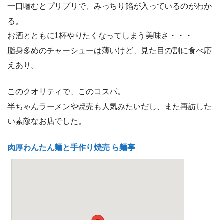
一口嚙むとプリプリで、みっちり餡が入っているのがわか
る。
お酒とともに1杯やりたくなってしまう美味さ・・・
脂身多めのチャーシューは薄いけど、見た目の割に食べ応
えあり。
このクオリティで、このコスパ。
半ちゃんラーメンや焼売も人気みたいだし、また再訪した
い素敵なお店でした。
肉厚わんたん麺と手作り焼売 ら麺亭