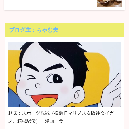
ブログ主：ちゃむ夫
趣味：スポーツ観戦（横浜Ｆマリノス＆阪神タイガー
ス、箱根駅伝）、漫画、食