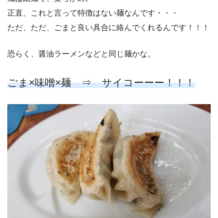
正直、これと言って特徴はない麺なんです・・・
ただ、ただ、ごまと良い具合に絡んでくれるんです！！！
恐らく、醤油ラーメンなどと同じ麺かな。
ごま×味噌×麺 ⇒ サイコーーー！！！