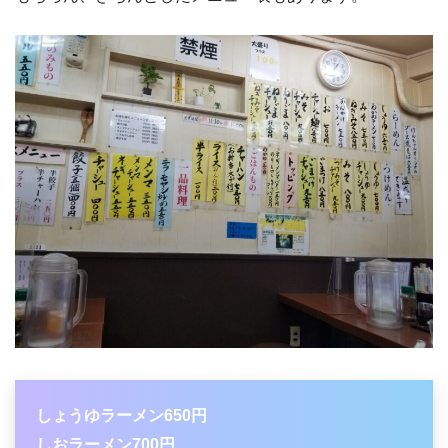
しょうゆラーメン650円
しおラーメン700円