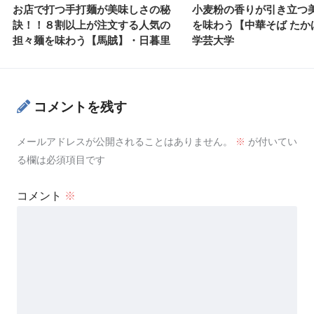
お店で打つ手打麺が美味しさの秘
小麦粉の香りが引き立つ
訣！！８割以上が注文する人気の
を味わう【中華そば たか
担々麺を味わう【馬賊】・日暮里
学芸大学
コメントを残す
メールアドレスが公開されることはありません。
※
が付いてい
る欄は必須項目です
コメント
※