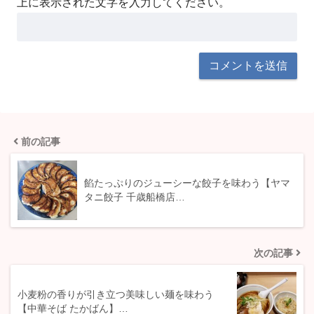
上に表示された文字を入力してください。
前の記事
餡たっぷりのジューシーな餃子を味わう【ヤマ
タニ餃子 千歳船橋店…
次の記事
小麦粉の香りが引き立つ美味しい麺を味わう
【中華そば たかばん】…